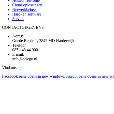
Hosted Telefonie
Cloud oplossingen
Netwerkbeheer
Hard- en software
Service
CONTACTGEGEVENS
Adres:
Goede Reede 1, 3845 MD Harderwijk
Telefoon:
085 - 48 44 900
E-mail:
info@delego.nl
Vind ons op:
Facebook page opens in new window
Linkedin page opens in new w