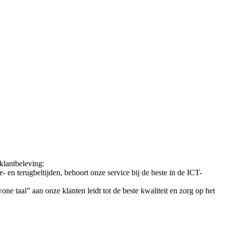
klantbeleving:
ie- en terugbeltijden, behoort onze service bij de beste in de ICT-
e taal” aan onze klanten leidt tot de beste kwaliteit en zorg op het