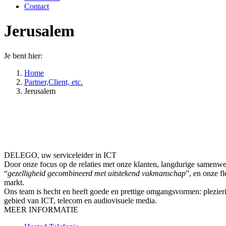
Contact
Jerusalem
Je bent hier:
Home
Partner,Client, etc.
Jerusalem
DELEGO, uw serviceleider in ICT
Door onze focus op de relaties met onze klanten, langdurige samenwer
“
gezelligheid gecombineerd met uitstekend vakmanschap
”, en onze fl
markt.
Ons team is hecht en heeft goede en prettige omgangsvormen: plezierig
gebied van ICT, telecom en audiovisuele media.
MEER INFORMATIE