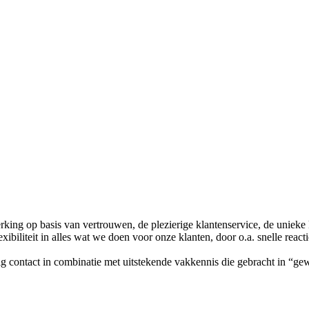
king op basis van vertrouwen, de plezierige klantenservice, de unieke 
exibiliteit in alles wat we doen voor onze klanten, door o.a. snelle react
 contact in combinatie met uitstekende vakkennis die gebracht in “gewon