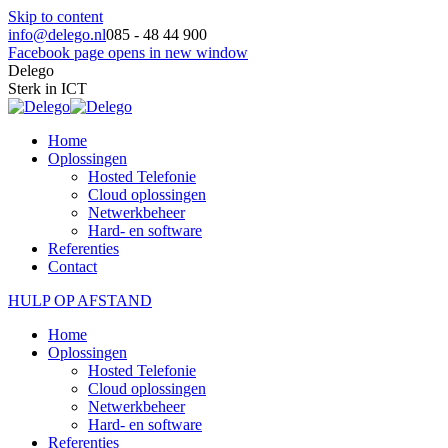
Skip to content
info@delego.nl
085 - 48 44 900
Facebook page opens in new window
Delego
Sterk in ICT
Home
Oplossingen
Hosted Telefonie
Cloud oplossingen
Netwerkbeheer
Hard- en software
Referenties
Contact
HULP OP AFSTAND
Home
Oplossingen
Hosted Telefonie
Cloud oplossingen
Netwerkbeheer
Hard- en software
Referenties