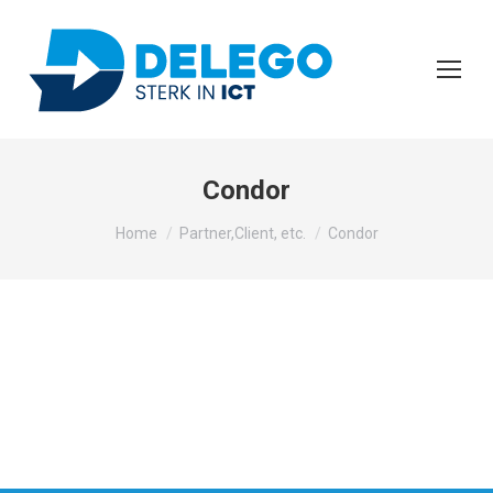
Condor
Je bent hier:
Home
Partner,Client, etc.
Condor