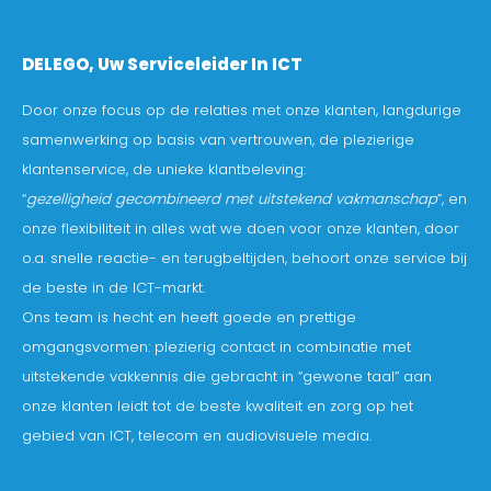
DELEGO, Uw Serviceleider In ICT
Door onze focus op de relaties met onze klanten, langdurige
samenwerking op basis van vertrouwen, de plezierige
klantenservice, de unieke klantbeleving:
“
gezelligheid gecombineerd met uitstekend vakmanschap
”, en
onze flexibiliteit in alles wat we doen voor onze klanten, door
o.a. snelle reactie- en terugbeltijden, behoort onze service bij
de beste in de ICT-markt.
Ons team is hecht en heeft goede en prettige
omgangsvormen: plezierig contact in combinatie met
uitstekende vakkennis die gebracht in “gewone taal” aan
onze klanten leidt tot de beste kwaliteit en zorg op het
gebied van ICT, telecom en audiovisuele media.